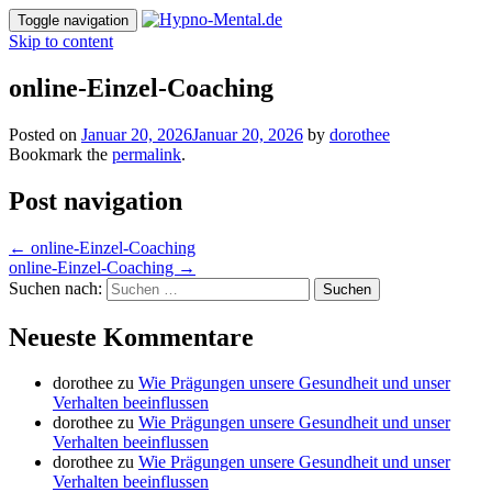
Toggle navigation
Skip to content
online-Einzel-Coaching
Posted on
Januar 20, 2026
Januar 20, 2026
by
dorothee
Bookmark the
permalink
.
Post navigation
←
online-Einzel-Coaching
online-Einzel-Coaching
→
Suchen nach:
Neueste Kommentare
dorothee
zu
Wie Prägungen unsere Gesundheit und unser
Verhalten beeinflussen
dorothee
zu
Wie Prägungen unsere Gesundheit und unser
Verhalten beeinflussen
dorothee
zu
Wie Prägungen unsere Gesundheit und unser
Verhalten beeinflussen